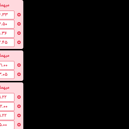
میهما
۴.۳۳
۴.۵۰
۱.۳۶
۲.۴۵
میهما
۲۱.۰۰
۳.۰۵
میهما
۱.۲۲
۱۲.۰۰
۱.۲۲
۵.۰۰