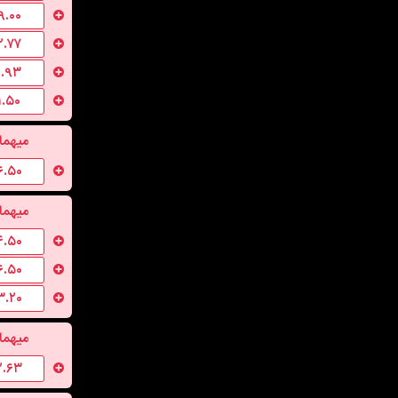
۹.۰۰
۲.۷۷
۱.۹۳
۱.۵۰
میهما
۶.۵۰
میهما
۴.۵۰
۶.۵۰
۳.۲۰
میهما
۲.۶۳