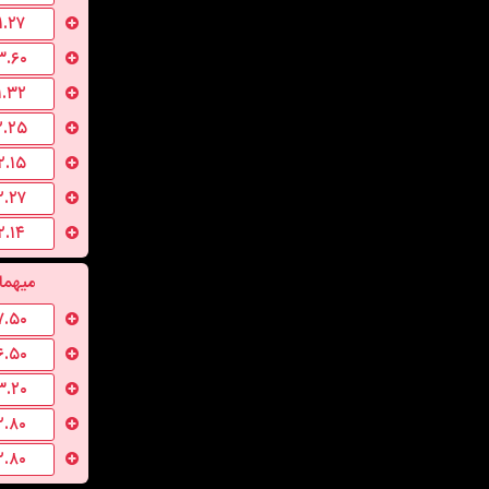
۱.۲۷
۳.۶۰
۱.۳۲
۲.۲۵
۲.۱۵
۲.۲۷
۲.۱۴
میهما
۷.۵۰
۶.۵۰
۳.۲۰
۲.۸۰
۲.۸۰