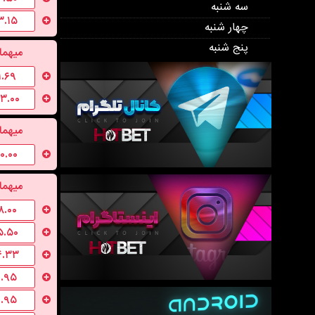
سه شنبه
۳.۱۵
چهار شنبه
پنج شنبه
میهما
۱.۶۹
۳.۰۰
میهما
۱۰.۰۰
میهما
۸.۰۰
۵.۵۰
۴.۳۳
۱.۹۵
۱.۹۵