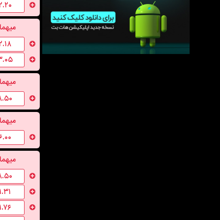
۲.۲۰
میهما
۲.۱۸
۳.۰۵
میهما
۸.۵۰
میهما
۶.۰۰
میهما
۸.۵۰
۱.۳۱
۱.۷۶