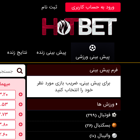
ورود به حساب کاربری
ثبت نام
پیش بینی زنده
نتایج زنده
پیش بینی ورزشی
فرم پیش بینی
برای پیش بینی، ضریب بازی مورد نظر
میهما
خود را انتخاب کنید
۳.۲۰
ورزش ها
۱.۵۳
۲.۷۳
فوتبال
(۲۹۹)
۳.۸۰
بسکتبال
(۲۶)
۲.۶۰
والیبال
(۱۰)