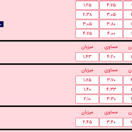
۱.۲۵
۴.۷۵
۲.۳۸
۳.۰۵
۳.۰۵
۳.۸۰
۰
۴.۷۵
۴.۰۰
ن
مساوی
میزبان
۱.۴۳
۴.۲۰
ن
مساوی
میزبان
۱.۶۵
۳.۷۰
۱.۴۰
۴.۳۳
۲.۱۰
۳.۳۰
ن
مساوی
میزبان
۲.۴۵
۳.۴۰