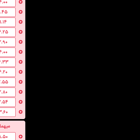
۴.۰۰
۱.۴۵
۱.۱۴
۴.۲۵
۲.۹۰
۴.۰۰
۴.۳۳
۴.۲۰
۲.۵۵
۲.۸۰
۲.۵۴
۳.۶۰
میهما
۸.۵۰