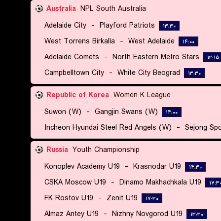
Australia
NPL South Australia
Adelaide City
-
Playford Patriots
۱۳:۳۰
West Torrens Birkalla
-
West Adelaide
۱۴:۰۰
Adelaide Comets
-
North Eastern Metro Stars
۱۲:۱۵
Campbelltown City
-
White City Beograd
۱۳:۳۰
Republic of Korea
Women K League
Suwon (W)
-
Gangjin Swans (W)
۱۴:۰۰
Incheon Hyundai Steel Red Angels (W)
-
Sejong Spo
Russia
Youth Championship
Konoplev Academy U19
-
Krasnodar U19
۱۴:۳۰
CSKA Moscow U19
-
Dinamo Makhachkala U19
۱۷:۳
FK Rostov U19
-
Zenit U19
۱۷:۳۰
Almaz Antey U19
-
Nizhny Novgorod U19
۱۳:۳۰