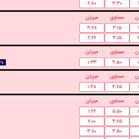
۲.۸۰
۳.۳۰
ن
مساوی
میزبان
۳.۲۸
۳.۱۵
۲.۲۷
۳.۱۵
ن
مساوی
میزبان
۱.۳۳
۴.۵۰
:۴۵
ن
مساوی
میزبان
۱.۳۸
۴.۷۵
ن
مساوی
میزبان
۱.۲۲
۵.۵۰
۷.۰۰
۴.۷۵
۳.۸۰
۳.۵۰