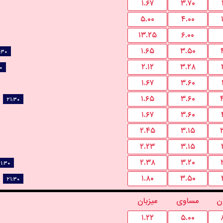
۱.۶۷
۳.۷۰
۵.۰۰
۴.۰۰
۱۳.۲۵
۶.۰۰
۱.۶۵
۳.۵۰
:۳۰
۲.۱۲
۳.۲۸
۰
۱.۶۷
۳.۶۰
۱.۶۵
۳.۶۰
۲۱:۳۰
۱.۶۷
۳.۶۰
۲.۴۵
۳.۱۵
۲.۲۳
۳.۱۵
۲.۳۸
۳.۲۰
۱:۳۰
۱.۸۰
۳.۵۰
۲۱:۳۰
ن
مساوی
میزبان
۱.۲۲
۵.۰۰