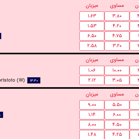
ن
مساوی
میزبان
۱.۶۳
۳.۸۰
۱.۵۳
۴.۲۰
۶.۵۰
۴.۷۵
۲.۵۸
۳.۲۰
ن
مساوی
میزبان
۱.۰۶
۱۰.۰۰
rtstoto (W)
۲.۱۲
۳.۰۵
۱۳:۳۰
ن
مساوی
میزبان
۹.۰۰
۵.۵۰
۱.۱۴
۶.۰۰
۰
۸.۰۰
۴.۵۰
۱.۴۸
۴.۲۵