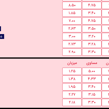
۸.۵۰
۴.۷۵
۱.۸۵
۳.۴۰
۷.۰۰
۴.۷۵
۲.۶۳
۳.۵۰
۳.۰۰
۳.۲۰
۱۵
۲.۷۳
۳.۲۸
۲.۹۰
۳.۳۰
ن
مساوی
میزبان
۱.۲۵
۵.۰۰
۱.۳۸
۴.۳۳
۱.۹۵
۳.۴۰
۲.۲۷
۳.۱۵
۲.۱۸
۳.۳۰