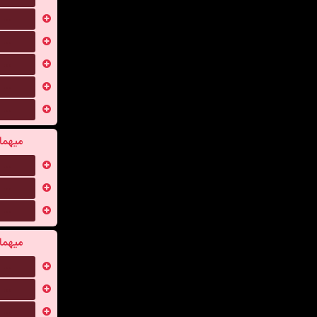
...
...
...
...
...
میهما
...
...
...
میهما
...
...
...