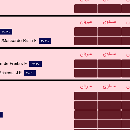
...
...
ن
مساوی
میزبان
...
...
۲۰:۳۰
...
...
M./Massardo Brain F.
۲۰:۳۰
ن
مساوی
میزبان
...
...
 de Freitas E.
۲۲:۳۰
...
...
hiessl J.E.
۲۰:۴۱
ن
مساوی
میزبان
...
...
...
...
...
...
۰
...
...