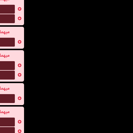
...
...
میهما
...
میهما
...
...
میهما
...
میهما
...
...