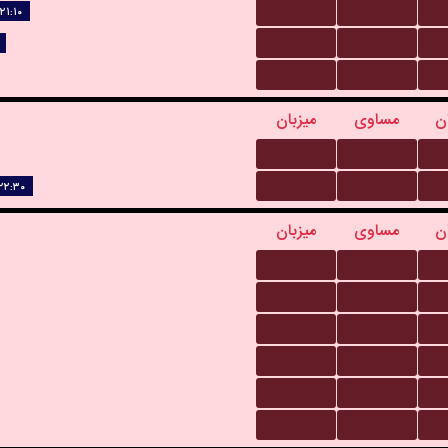
...
...
۲۱:۱۰
...
...
...
...
ن
مساوی
میزبان
...
...
...
...
۲۲:۳۰
ن
مساوی
میزبان
...
...
...
...
...
...
...
...
...
...
...
...