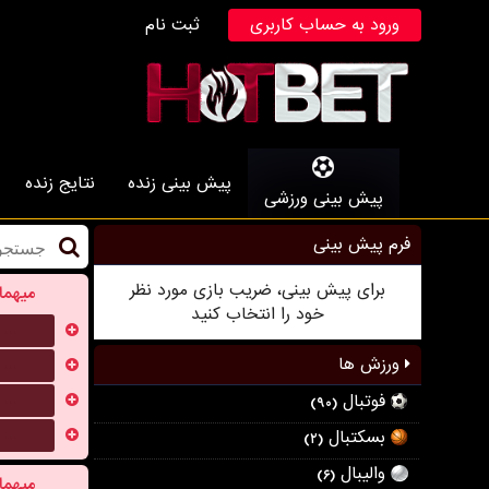
ورود به حساب کاربری
ثبت نام
پیش بینی زنده
نتایج زنده
پیش بینی ورزشی
فرم پیش بینی
برای پیش بینی، ضریب بازی مورد نظر
میهما
خود را انتخاب کنید
...
...
ورزش ها
...
فوتبال
(۹۰)
...
بسکتبال
(۲)
والیبال
(۶)
میهما