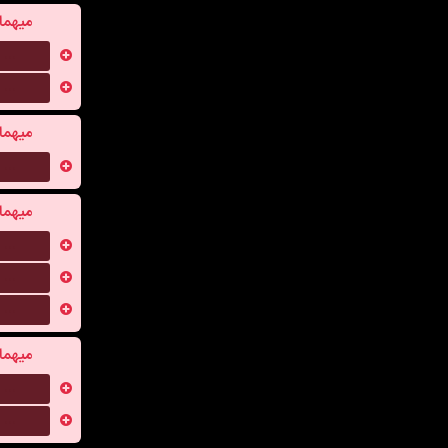
میهما
...
...
میهما
...
میهما
...
...
...
میهما
...
...